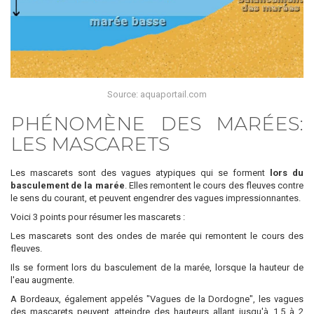
Source: aquaportail.com
PHÉNOMÈNE DES MARÉES:
LES MASCARETS
Les mascarets sont des vagues atypiques qui se forment
lors du
basculement de la marée
. Elles remontent le cours des fleuves contre
le sens du courant, et peuvent engendrer des vagues impressionnantes.
Voici 3 points pour résumer les mascarets :
Les mascarets sont des ondes de marée qui remontent le cours des
fleuves.
Ils se forment lors du basculement de la marée, lorsque la hauteur de
l'eau augmente.
A Bordeaux, également appelés "Vagues de la Dordogne", les vagues
des mascarets peuvent atteindre des hauteurs allant jusqu'à 1,5 à 2