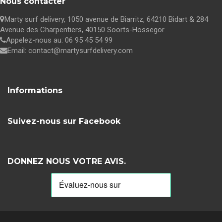
Nous contacter
Marty surf delivery,
1050 avenue de Biarritz, 64210 Bidart & 284
Avenue des Charpentiers, 40150 Soorts-Hossegor
Appelez-nous au:
06 95 45 54 99
Email:
contact@martysurfdelivery.com
Informations
Suivez-nous sur Facebook
DONNEZ NOUS VOTRE AVIS.