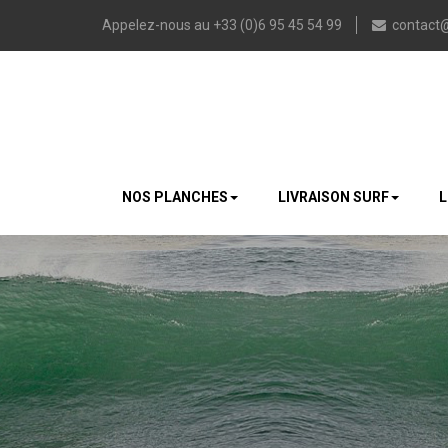
Appelez-nous au +33 (0)6 95 45 54 99
contact
NOS PLANCHES
LIVRAISON SURF
L