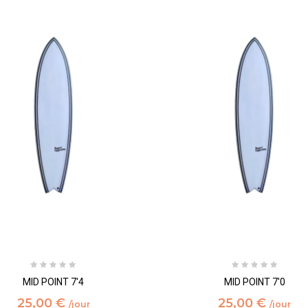
MID POINT 7'4
MID POINT 7'0
25,00 €
25,00 €
/jour
/jour