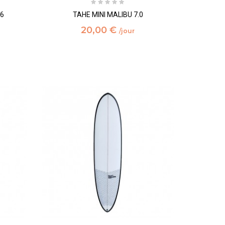
.6
TAHE MINI MALIBU 7.0
20,00 €
/jour