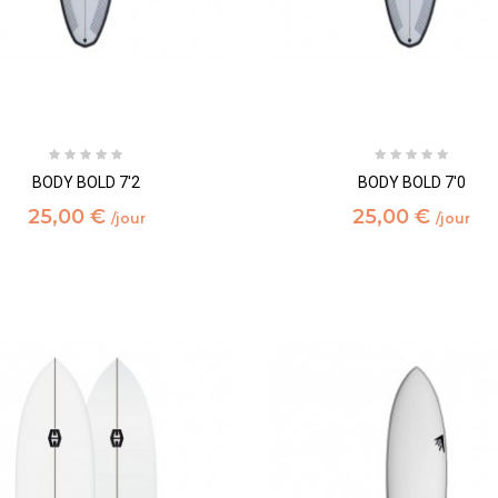
BODY BOLD 7'2
BODY BOLD 7'0
25,00 €
25,00 €
/jour
/jour