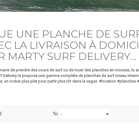
UE UNE PLANCHE DE SURF
EC LA LIVRAISON À DOMICI
R MARTY SURF DELIVERY...
marre de prendre des cours de surf ou de louer des planches en mousse, tu a
f Delivery te propose une gamme complète de planches de surf niveau intermed
le, un rocker plus plat pour partir plus tôt dans la vague. #location #planches
Tri