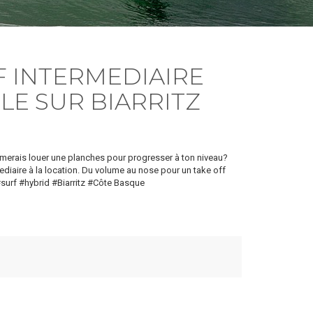
 INTERMEDIAIRE
LE SUR BIARRITZ
imerais louer une planches pour progresser à ton niveau?
iaire à la location. Du volume au nose pour un take off
 #surf #hybrid #Biarritz #Côte Basque