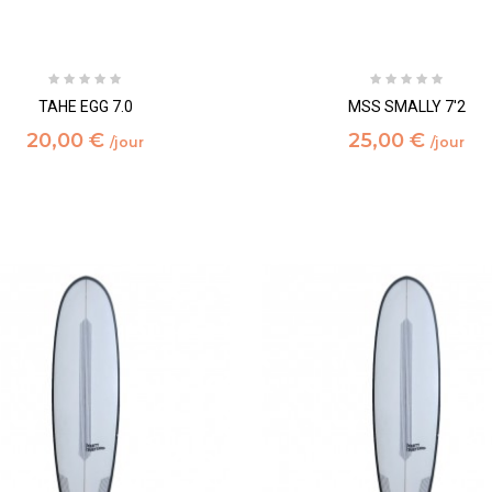
TAHE EGG 7.0
MSS SMALLY 7'2
20,00 €
25,00 €
/jour
/jour