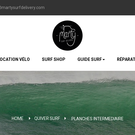
@martysurfdelivery.com
OCATION VÉLO
SURF SHOP
GUIDE SURF
RÉPARAT
HOME
QUIVER SURF
>
PLANCHES INTERMEDIAIRE