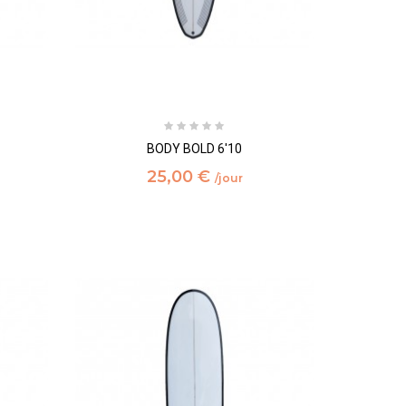
BODY BOLD 6'10
25,00 €
/jour