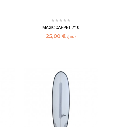
MAGIC CARPET 7'10
25,00 €
/jour