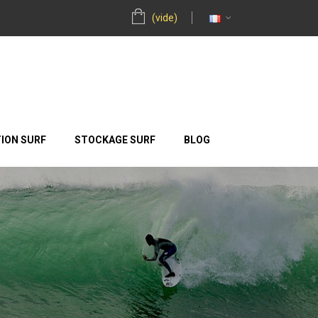
(vide)
ION SURF
STOCKAGE SURF
BLOG