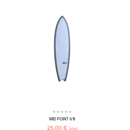
MID POINT 6'8
25,00 €
/jour