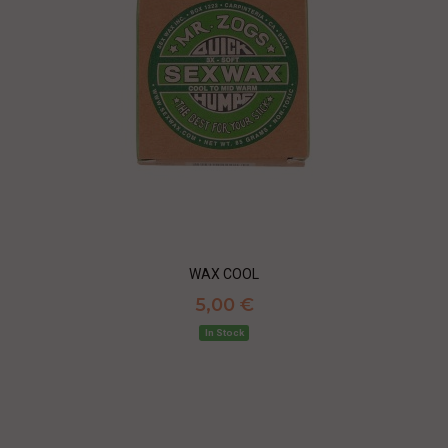
WAX COOL
5,00 €
In Stock