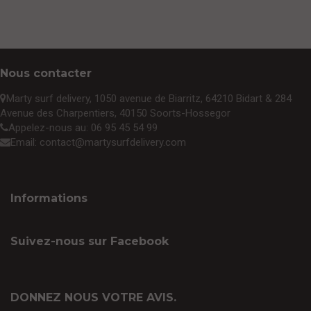
Nous contacter
Marty surf delivery,
1050 avenue de Biarritz, 64210 Bidart & 284
Avenue des Charpentiers, 40150 Soorts-Hossegor
Appelez-nous au:
06 95 45 54 99
Email:
contact@martysurfdelivery.com
Informations
Suivez-nous sur Facebook
DONNEZ NOUS VOTRE AVIS.