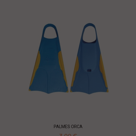
PALMES ORCA
3,00 €