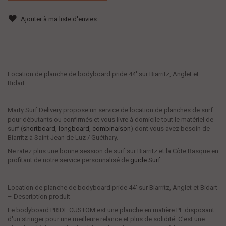
Ajouter à ma liste d'envies
Location de planche de bodyboard pride 44' sur Biarritz, Anglet et
Bidart.
Marty Surf Delivery propose un service de location de planches de surf
pour débutants ou confirmés et vous livre à domicile tout le matériel de
surf (
shortboard
,
longboard
,
combinaison
) dont vous avez besoin de
Biarritz à Saint Jean de Luz / Guéthary.
Ne ratez plus une bonne session de surf sur Biarritz et la Côte Basque en
profitant de notre service personnalisé de
guide Surf
.
Location de planche de bodyboard pride 44' sur Biarritz, Anglet et Bidart
– Description produit
Le bodyboard PRIDE CUSTOM est une planche en matière PE disposant
d'un stringer pour une meilleure relance et plus de solidité. C'est une