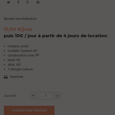
Ajouter une évaluation
15,00 €
/jour
puis 10€ / jour à partir de 4 jours de location
marque: pride
modele: Custom 44'
construction core: PP
deck: PE
slick: HD
1 stringer carbon
Imprimer
Quantité
CHOISIR UNE PÉRIODE