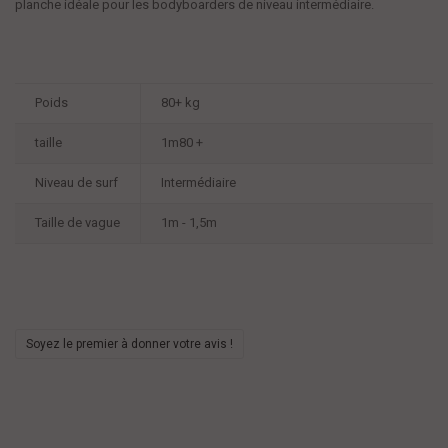
planche idéale pour les bodyboarders de niveau intermédiaire.
Poids
80+ kg
taille
1m80 +
Niveau de surf
Intermédiaire
Taille de vague
1m - 1,5m
Soyez le premier à donner votre avis !