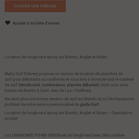
CHOISIR UNE PÉRIODE
Ajouter à ma liste d'envies
Location de longboard epoxy sur Biarritz, Anglet et Bidart.
Marty Surf Delivery propose un service de location de planches de
surf pour débutants ou confirmés et vous livre à domicile tout le matériel
de surf (
shortboard
,
combinaison
,
planche débutant
) dont vous avez
besoin de Biarritz à Saint Jean de Luz / Guéthary.
Ne ratez plus une bonne session de surf sur Biarritz et la Côte Basque en
profitant de notre service personnalisé de
guide Surf
.
Location de longboard epoxy sur Biarritz, Anglet et Bidart – Description
produit
Le LONGBOARD 9'0 MB GREEN est un longboard avec des courbes