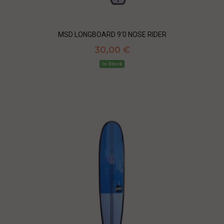
MSD LONGBOARD 9'0 NOSE RIDER
30,00 €
In Stock