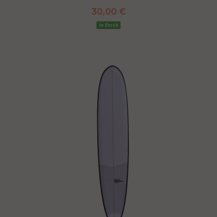
30,00 €
In Stock