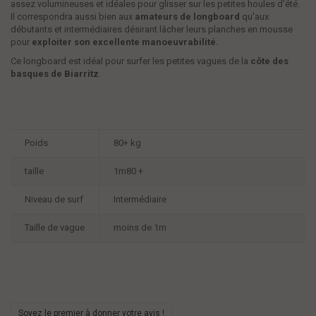
assez volumineuses et idéales pour glisser sur les petites houles d'été.
Il correspondra aussi bien aux
amateurs de longboard
qu'aux
débutants et intermédiaires désirant lâcher leurs planches en mousse
pour
exploiter son excellente manoeuvrabilité.
Ce longboard est idéal pour surfer les petites vagues de la
côte des
basques de Biarritz
.
Poids
80+ kg
taille
1m80 +
Niveau de surf
Intermédiaire
Taille de vague
moins de 1m
Soyez le premier à donner votre avis !